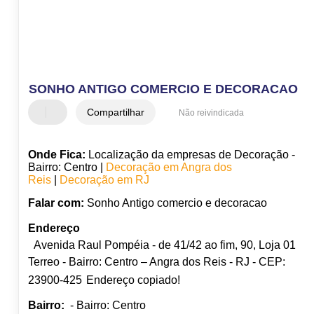
SONHO ANTIGO COMERCIO E DECORACAO
Compartilhar
Não reivindicada
Onde Fica:
Localização da empresas de Decoração -
Bairro: Centro |
Decoração em Angra dos
Reis
|
Decoração em RJ
Falar com:
Sonho Antigo comercio e decoracao
Endereço
Avenida Raul Pompéia - de 41/42 ao fim, 90, Loja 01
Terreo - Bairro: Centro – Angra dos Reis - RJ - CEP:
23900-425
Endereço copiado!
Bairro:
- Bairro: Centro