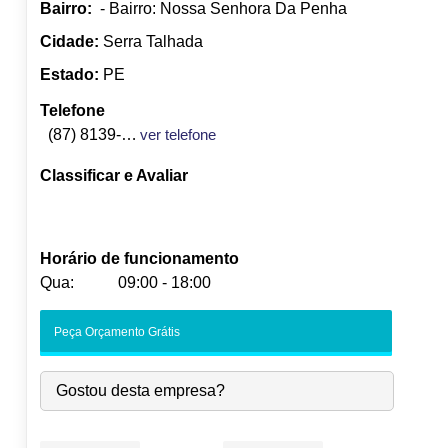
Bairro:
- Bairro: Nossa Senhora Da Penha
Cidade:
Serra Talhada
Estado:
PE
Telefone
(87) 8139-2194
ver telefone
Classificar e Avaliar
Horário de funcionamento
Qua:
09:00 - 18:00
Seg:
09:00
-
18:00
Peça Orçamento Grátis
Ter:
09:00
-
18:00
Qua:
09:00
-
18:00
Gostou desta empresa?
Qui:
09:00
-
18:00
Sex:
09:00
-
18:00
Sáb:
Fechado