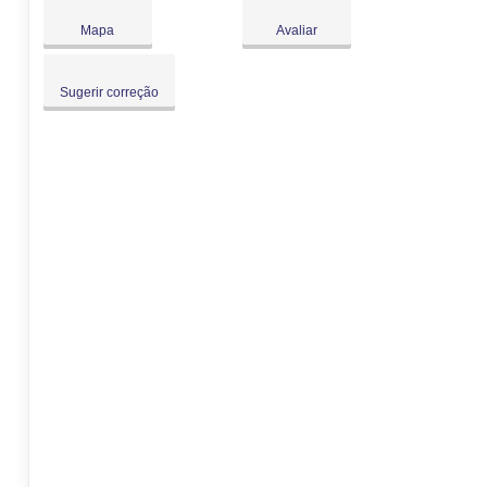
Dom:
Fechado
Mapa
Avaliar
Sugerir correção