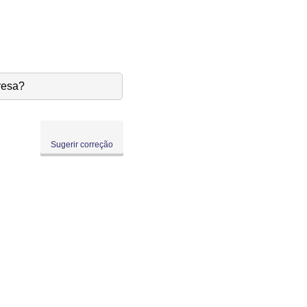
resa?
Sugerir correção