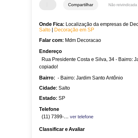
Compartilhar
Não reivindicada
Onde Fica:
Localização da empresas de Deco
Salto
|
Decoração em SP
Falar com:
Mdm Decoracao
Endereço
Rua Presidente Costa e Silva, 34 - Bairro: 
copiado!
Bairro:
- Bairro: Jardim Santo Antônio
Cidade:
Salto
Estado:
SP
Telefone
(11) 7399-0665
ver telefone
Classificar e Avaliar