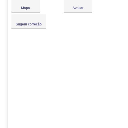
Dom:
Fechado
Mapa
Avaliar
Sugerir correção