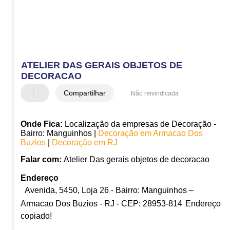
ATELIER DAS GERAIS OBJETOS DE
DECORACAO
Compartilhar
Não reivindicada
Onde Fica:
Localização da empresas de Decoração -
Bairro: Manguinhos |
Decoração em Armacao Dos
Buzios
|
Decoração em RJ
Falar com:
Atelier Das gerais objetos de decoracao
Endereço
Avenida, 5450, Loja 26 - Bairro: Manguinhos –
Armacao Dos Buzios - RJ - CEP: 28953-814
Endereço
copiado!