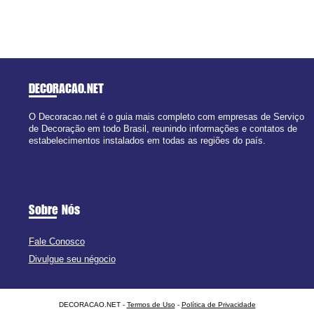
DECORACAO
.NET
O Decoracao.net é o guia mais completo com empresas de Serviço
de Decoração em todo Brasil, reunindo informações e contatos de
estabelecimentos instalados em todas as regiões do país.
Sobre Nós
Fale Conosco
Divulgue seu négocio
DECORACAO.NET -
Termos de Uso
-
Política de Privacidade