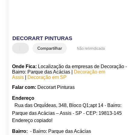
DECORART PINTURAS
Compartilhar
Não reivindicada
Onde Fica:
Localização da empresas de Decoração -
Bairro: Parque das Acácias |
Decoração em
Assis
|
Decoração em SP
Falar com:
Decorart Pinturas
Endereço
Rua das Orquídeas, 348, Bloco Q1;apt 14 - Bairro:
Parque das Acácias – Assis - SP - CEP: 19813-145
Endereço copiado!
Bairro:
- Bairro: Parque das Acácias