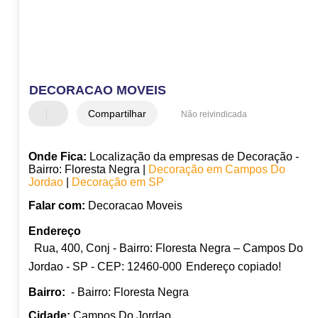
DECORACAO MOVEIS
Compartilhar
Não reivindicada
Onde Fica:
Localização da empresas de Decoração -
Bairro: Floresta Negra |
Decoração em Campos Do
Jordao
|
Decoração em SP
Falar com:
Decoracao Moveis
Endereço
Rua, 400, Conj - Bairro: Floresta Negra – Campos Do
Jordao - SP - CEP: 12460-000
Endereço copiado!
Bairro:
- Bairro: Floresta Negra
Cidade:
Campos Do Jordao