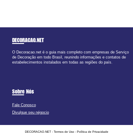
DECORACAO
.NET
O Decoracao.net é o guia mais completo com empresas de Serviço
de Decoração em todo Brasil, reunindo informações e contatos de
estabelecimentos instalados em todas as regiões do país.
Sobre Nós
Fale Conosco
Divulgue seu négocio
DECORACAO.NET -
Termos de Uso
-
Política de Privacidade