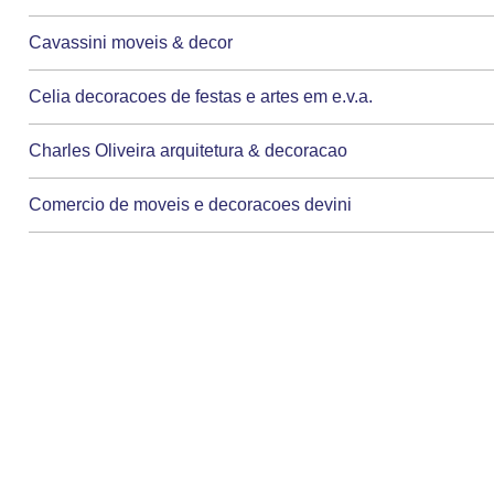
Cavassini moveis & decor
Celia decoracoes de festas e artes em e.v.a.
Charles Oliveira arquitetura & decoracao
Comercio de moveis e decoracoes devini