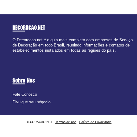
DECORACAO
.NET
O Decoracao.net é o guia mais completo com empresas de Serviço
de Decoração em todo Brasil, reunindo informações e contatos de
estabelecimentos instalados em todas as regiões do país.
Sobre Nós
Fale Conosco
Divulgue seu négocio
DECORACAO.NET -
Termos de Uso
-
Política de Privacidade