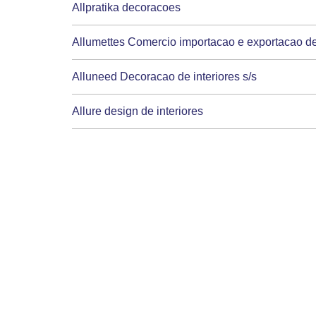
Allpratika decoracoes
Allumettes Comercio importacao e exportacao de
Alluneed Decoracao de interiores s/s
Allure design de interiores