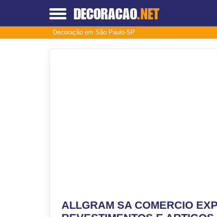
DECORACAO
.NET
Decoração em São Paulo-SP
ALLGRAM SA COMERCIO EXP