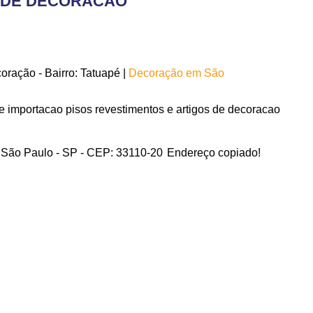
S DE DECORACAO
ração - Bairro: Tatuapé |
Decoração em São
 importacao pisos revestimentos e artigos de decoracao
 – São Paulo - SP - CEP: 33110-20
Endereço copiado!