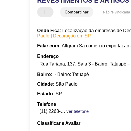
REVESTIMENTOS E ARTIGO
Compartilhar
Não reivindicada
Onde Fica:
Localização da empresas de Deco
Paulo
|
Decoração em SP
Falar com:
Allgram Sa comercio exportacao e
Endereço
Rua Tariana, 137, Sala 3 - Bairro: Tatuapé
Bairro:
- Bairro: Tatuapé
Cidade:
São Paulo
Estado:
SP
Telefone
(11) 2268-1621
ver telefone
Classificar e Avaliar