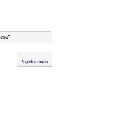
resa?
Sugerir correção