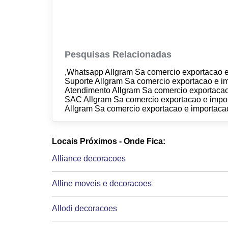
Pesquisas Relacionadas
,Whatsapp Allgram Sa comercio exportacao e 
Suporte Allgram Sa comercio exportacao e im
Atendimento Allgram Sa comercio exportacao 
SAC Allgram Sa comercio exportacao e impor
Allgram Sa comercio exportacao e importacao
Locais Próximos - Onde Fica:
Alliance decoracoes
Alline moveis e decoracoes
Allodi decoracoes